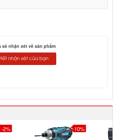
a sẻ nhận xét về sản phẩm
Viết nhận xét của bạn
-10%
-10%