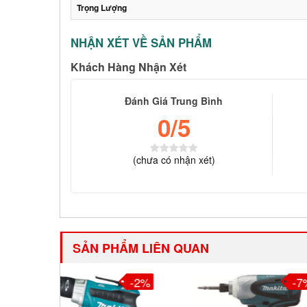
Trọng Lượng
NHẬN XÉT VỀ SẢN PHẨM
Khách Hàng Nhận Xét
Đánh Giá Trung Bình
0
/5
(
chưa có
nhận xét)
SẢN PHẨM LIÊN QUAN
-2%
-7%