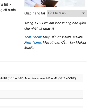
iá tốt ✓
g cả nước
Giao hàng tại
Trong 1 - 2 Giờ làm việc không bao gồm
chủ nhật và ngày lễ
Xem Thêm:
Máy Bắt Vít Makita Makita
Xem Thêm:
Máy Khoan Cầm Tay Makita
Makita
 – M10 (3/16 – 3/8″), Machine screw: M4 – M8 (5/32 – 5/16″)