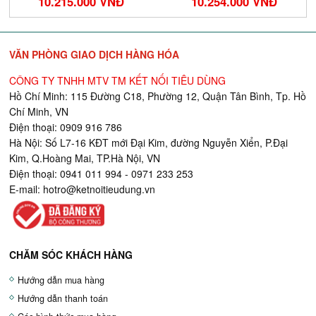
10.215.000 VNĐ
10.254.000 VNĐ
VĂN PHÒNG GIAO DỊCH HÀNG HÓA
CÔNG TY TNHH MTV TM KẾT NỐI TIÊU DÙNG
Hồ Chí Minh: 115 Đường C18, Phường 12, Quận Tân Bình, Tp. Hồ
Chí Minh, VN
Điện thoại: 0909 916 786
Hà Nội: Số L7-16 KĐT mới Đại Kim, đường Nguyễn Xiển, P.Đại
Kim, Q.Hoàng Mai, TP.Hà Nội, VN
Điện thoại: 0941 011 994 - 0971 233 253
E-mail:
hotro@ketnoitieudung.vn
CHĂM SÓC KHÁCH HÀNG
Hướng dẫn mua hàng
Hướng dẫn thanh toán