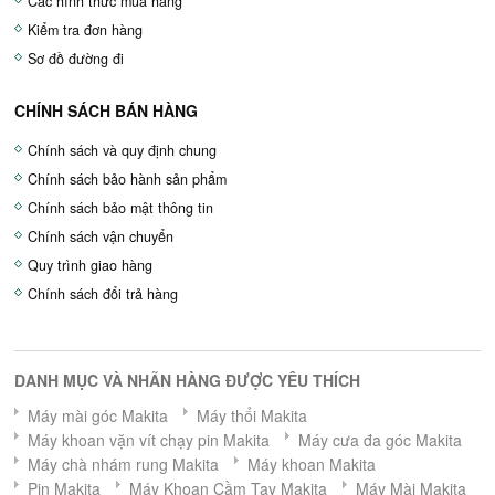
Các hình thức mua hàng
Kiểm tra đơn hàng
Sơ đồ đường đi
CHÍNH SÁCH BÁN HÀNG
Chính sách và quy định chung
Chính sách bảo hành sản phẩm
Chính sách bảo mật thông tin
Chính sách vận chuyển
Quy trình giao hàng
Chính sách đổi trả hàng
DANH MỤC VÀ NHÃN HÀNG ĐƯỢC YÊU THÍCH
Máy mài góc Makita
Máy thổi Makita
Máy khoan vặn vít chạy pin Makita
Máy cưa đa góc Makita
Máy chà nhám rung Makita
Máy khoan Makita
Pin Makita
Máy Khoan Cầm Tay Makita
Máy Mài Makita