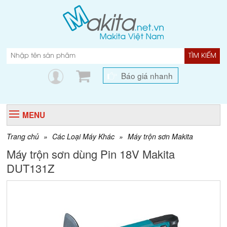
TÌM KIẾM
Báo giá nhanh
MENU
Trang chủ
»
Các Loại Máy Khác
»
Máy trộn sơn Makita
Máy trộn sơn dùng Pin 18V Makita
DUT131Z