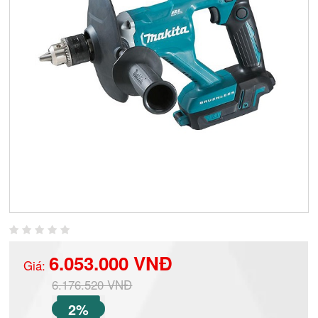
6.053.000 VNĐ
Giá:
6.176.520 VNĐ
2%