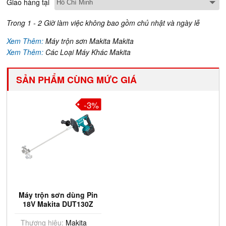
Giao hàng tại
Trong 1 - 2 Giờ làm việc không bao gồm chủ nhật và ngày lễ
Xem Thêm:
Máy trộn sơn Makita Makita
Xem Thêm:
Các Loại Máy Khác Makita
SẢN PHẨM CÙNG MỨC GIÁ
-3%
Máy trộn sơn dùng Pin
18V Makita DUT130Z
Thương hiệu:
Makita