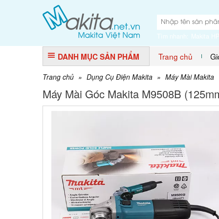
Tìm nhanh:
Makita H
Trang chủ
Gi
DANH MỤC SẢN PHẨM
Trang chủ
»
Dụng Cụ Điện Makita
»
Máy Mài Makita
Máy Mài Góc Makita M9508B (125m