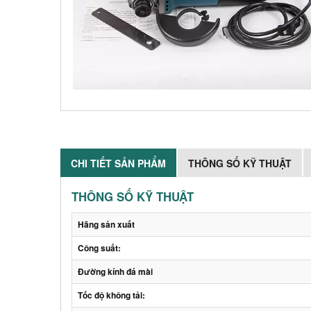
CHI TIẾT SẢN PHẨM
THÔNG SỐ KỸ THUẬT
THÔNG SỐ KỸ THUẬT
Hãng sản xuất
Công suất:
Đường kính đá mài
Tốc độ không tải: