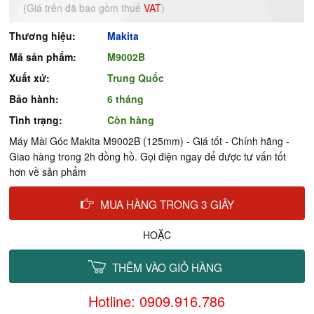
(Giá trên đã bao gồm thuế
VAT
)
Thương hiệu:
Makita
Mã sản phẩm:
M9002B
Xuất xứ:
Trung Quốc
Bảo hành:
6 tháng
Tình trạng:
Còn hàng
Máy Mài Góc Makita M9002B (125mm) - Giá tốt - Chính hãng -
Giao hàng trong 2h đồng hồ. Gọi điện ngay để được tư vấn tốt
hơn về sản phẩm
MUA HÀNG TRONG 3 GIÂY
HOẶC
THÊM VÀO GIỎ HÀNG
Hotline: 0909.916.786