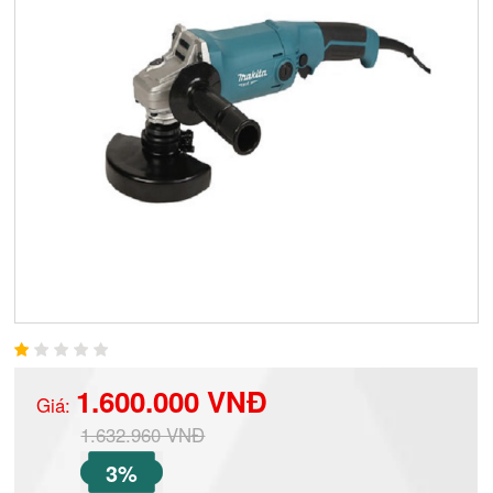
1.600.000 VNĐ
Giá:
1.632.960 VNĐ
3%