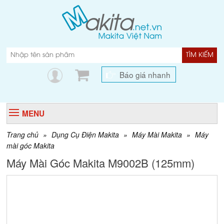
TÌM KIẾM
Báo giá nhanh
MENU
Trang chủ
»
Dụng Cụ Điện Makita
»
Máy Mài Makita
»
Máy
mài góc Makita
Máy Mài Góc Makita M9002B (125mm)