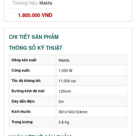
Thương hiệu:
Makita
1.800.000 VNĐ
CHI TIẾT SẢN PHẨM
THÔNG SỐ KỸ THUẬT
Hãng sản xuất
Makita
Công suất:
1.050 W
Tốc độ không tải:
11.000 v/p
Đường kính đá mài
125mm
Dây dẫn điện:
2m
Kích thước
361x140x124mm
Trọng lượng
2.8 Kg