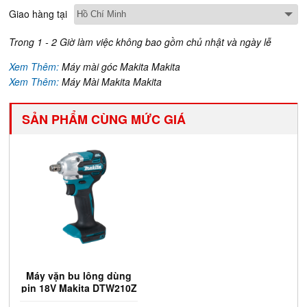
Giao hàng tại
Trong 1 - 2 Giờ làm việc không bao gồm chủ nhật và ngày lễ
Xem Thêm:
Máy mài góc Makita Makita
Xem Thêm:
Máy Mài Makita Makita
SẢN PHẨM CÙNG MỨC GIÁ
Máy vặn bu lông dùng
pin 18V Makita DTW210Z
(Chưa Pin & Sạc)