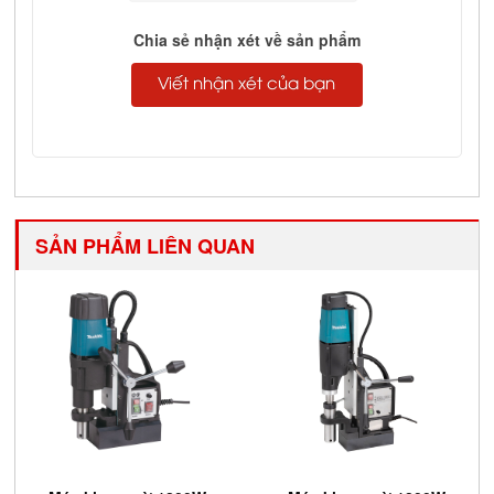
Complete
Chia sẻ nhận xét về sản phẩm
Viết nhận xét của bạn
SẢN PHẨM LIÊN QUAN