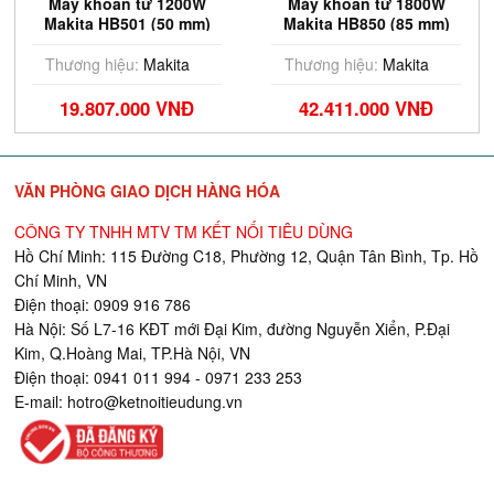
Máy khoan từ 1200W
Máy khoan từ 1800W
Makita HB501 (50 mm)
Makita HB850 (85 mm)
Thương hiệu:
Makita
Thương hiệu:
Makita
19.807.000 VNĐ
42.411.000 VNĐ
VĂN PHÒNG GIAO DỊCH HÀNG HÓA
CÔNG TY TNHH MTV TM KẾT NỐI TIÊU DÙNG
Hồ Chí Minh: 115 Đường C18, Phường 12, Quận Tân Bình, Tp. Hồ
Chí Minh, VN
Điện thoại: 0909 916 786
Hà Nội: Số L7-16 KĐT mới Đại Kim, đường Nguyễn Xiển, P.Đại
Kim, Q.Hoàng Mai, TP.Hà Nội, VN
Điện thoại: 0941 011 994 - 0971 233 253
E-mail:
hotro@ketnoitieudung.vn