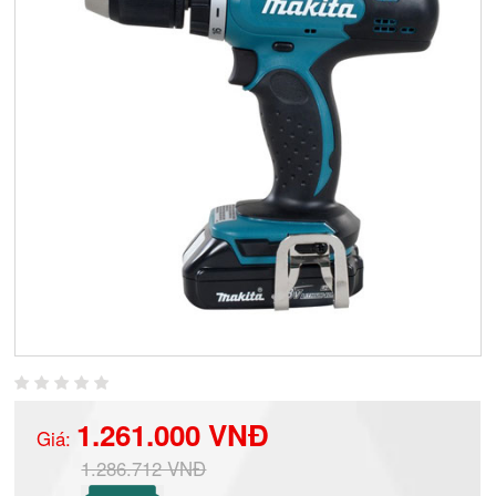
1.261.000 VNĐ
Giá:
1.286.712 VNĐ