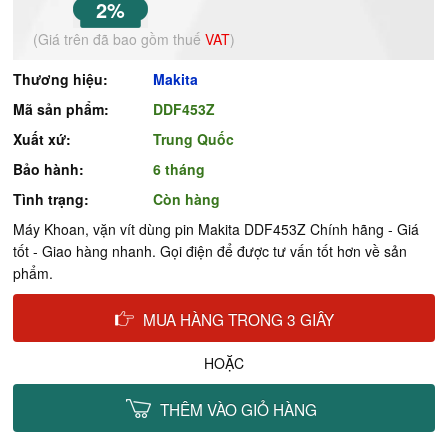
2%
(Giá trên đã bao gồm thuế
VAT
)
Thương hiệu:
Makita
Mã sản phẩm:
DDF453Z
Xuất xứ:
Trung Quốc
Bảo hành:
6 tháng
Tình trạng:
Còn hàng
Máy Khoan, vặn vít dùng pin Makita DDF453Z Chính hãng - Giá
tốt - Giao hàng nhanh. Gọi điện để được tư vấn tốt hơn về sản
phẩm.
MUA HÀNG TRONG 3 GIÂY
HOẶC
THÊM VÀO GIỎ HÀNG