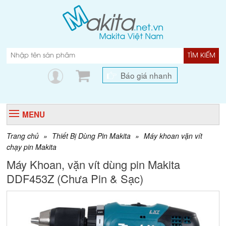
TÌM KIẾM
Báo giá nhanh
MENU
Trang chủ
»
Thiết Bị Dùng Pin Makita
»
Máy khoan vặn vít
chạy pin Makita
Máy Khoan, vặn vít dùng pin Makita
DDF453Z (Chưa Pin & Sạc)