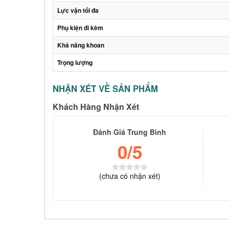
Lực vặn tối đa
Phụ kiện đi kèm
Khả năng khoan
Trọng lượng
NHẬN XÉT VỀ SẢN PHẨM
Khách Hàng Nhận Xét
Đánh Giá Trung Bình
0
/5
(
chưa có
nhận xét)