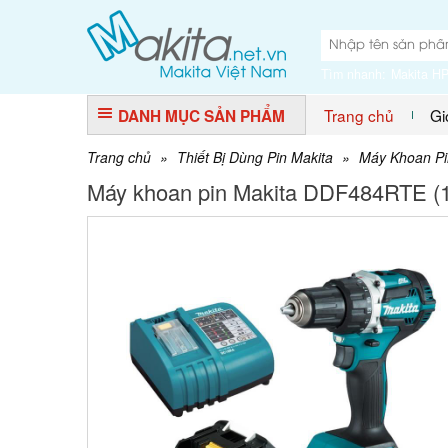
Tìm nhanh:
Makita H
Trang chủ
Gi
DANH MỤC SẢN PHẨM
Trang chủ
»
Thiết Bị Dùng Pin Makita
»
Máy Khoan Pi
Máy khoan pin Makita DDF484RTE (