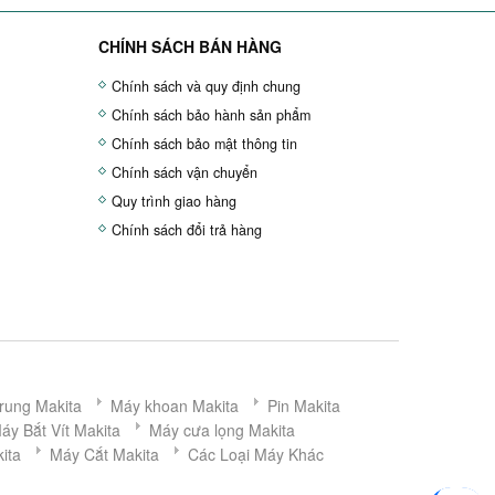
CHÍNH SÁCH BÁN HÀNG
Chính sách và quy định chung
Chính sách bảo hành sản phẩm
Chính sách bảo mật thông tin
Chính sách vận chuyển
Quy trình giao hàng
Chính sách đổi trả hàng
rung Makita
Máy khoan Makita
Pin Makita
áy Bắt Vít Makita
Máy cưa lọng Makita
ita
Máy Cắt Makita
Các Loại Máy Khác