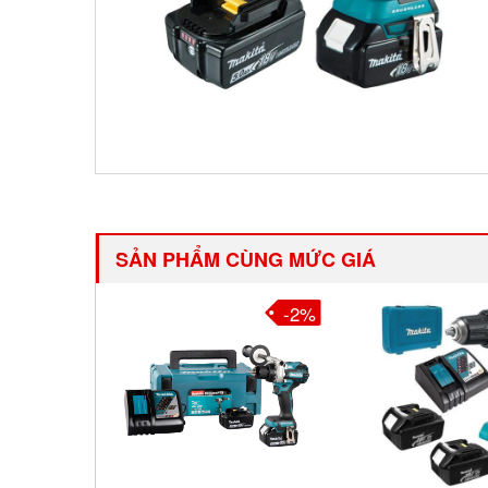
SẢN PHẨM CÙNG MỨC GIÁ
-2%