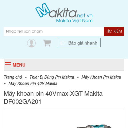
TÌM KIẾM
Báo giá nhanh
MENU
Trang chủ
»
Thiết Bị Dùng Pin Makita
»
Máy Khoan Pin Makia
»
Máy Khoan Pin 40V Makita
Máy khoan pin 40Vmax XGT Makita
DF002GA201