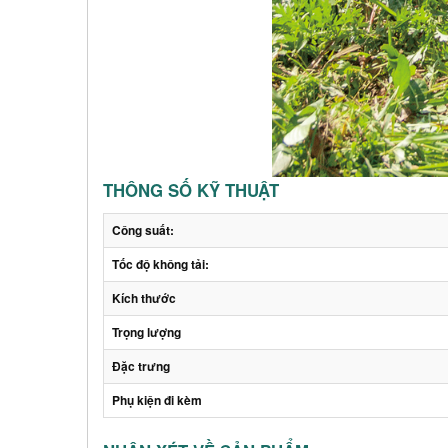
THÔNG SỐ KỸ THUẬT
Công suất:
Tốc độ không tải:
Kích thước
Trọng lượng
Đặc trưng
Phụ kiện đi kèm