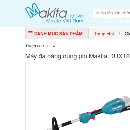
Tìm nhanh:
Makita H
Trang chủ
Gi
DANH MỤC SẢN PHẨM
Trang chủ
»
»
Máy đa năng dùng pin Makita DUX18