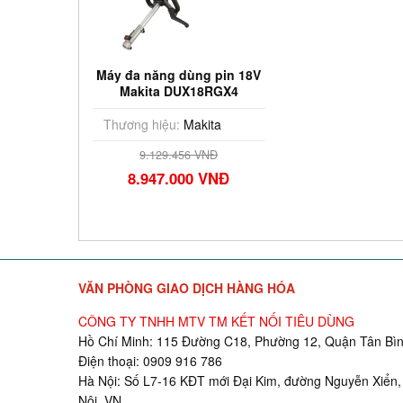
Máy đa năng dùng pin 18V
Makita DUX18RGX4
Thương hiệu:
Makita
9.129.456 VNĐ
8.947.000 VNĐ
VĂN PHÒNG GIAO DỊCH HÀNG HÓA
CÔNG TY TNHH MTV TM KẾT NỐI TIÊU DÙNG
Hồ Chí Minh: 115 Đường C18, Phường 12, Quận Tân Bìn
Điện thoại: 0909 916 786
Hà Nội: Số L7-16 KĐT mới Đại Kim, đường Nguyễn Xiển,
Nội, VN