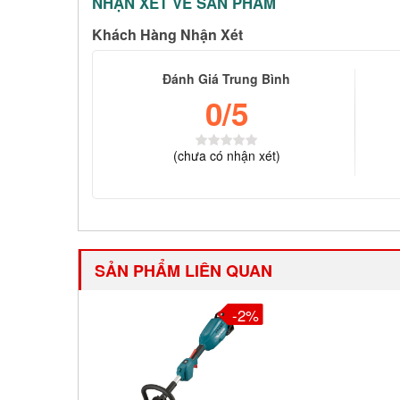
NHẬN XÉT VỀ SẢN PHẨM
Khách Hàng Nhận Xét
Đánh Giá Trung Bình
0
/5
(
chưa có
nhận xét)
SẢN PHẨM LIÊN QUAN
-2%