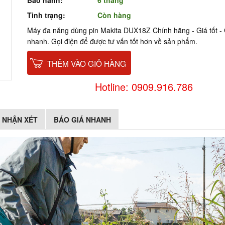
Bảo hành:
6 tháng
Tình trạng:
Còn hàng
Máy đa năng dùng pin Makita DUX18Z Chính hãng - Giá tốt -
nhanh. Gọi điện để được tư vấn tốt hơn về sản phẩm.
THÊM VÀO GIỎ HÀNG
Hotline: 0909.916.786
NHẬN XÉT
BÁO GIÁ NHANH