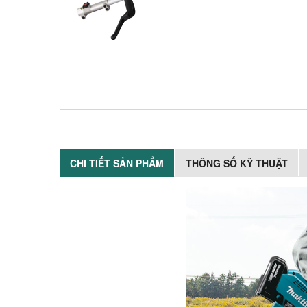
CHI TIẾT SẢN PHẨM
THÔNG SỐ KỸ THUẬT