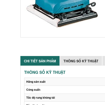
CHI TIẾT SẢN PHẨM
THÔNG SỐ KỸ THUẬT
THÔNG SỐ KỸ THUẬT
Hãng sản xuất
Công suất:
Tốc độ rung không tải