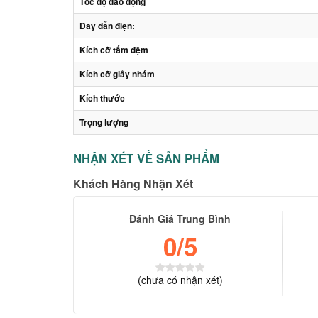
Tốc độ dao động
Dây dẫn điện:
Kích cỡ tấm đệm
Kích cỡ giấy nhám
Kích thước
Trọng lượng
NHẬN XÉT VỀ SẢN PHẨM
Khách Hàng Nhận Xét
Đánh Giá Trung Bình
0
/5
(
chưa có
nhận xét)