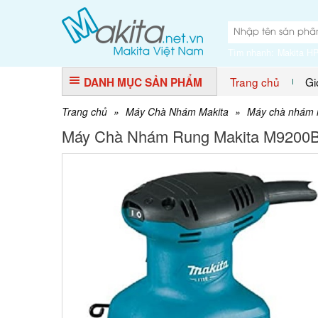
Tìm nhanh:
Makita H
Trang chủ
Gi
DANH MỤC SẢN PHẨM
Trang chủ
»
Máy Chà Nhám Makita
»
Máy chà nhám 
Máy Chà Nhám Rung Makita M9200