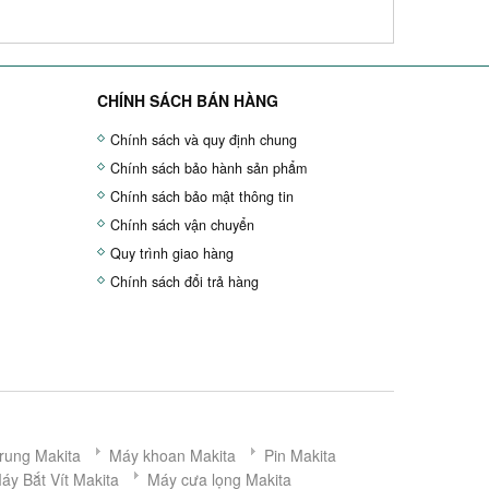
CHÍNH SÁCH BÁN HÀNG
Chính sách và quy định chung
Chính sách bảo hành sản phẩm
Chính sách bảo mật thông tin
Chính sách vận chuyển
Quy trình giao hàng
Chính sách đổi trả hàng
rung Makita
Máy khoan Makita
Pin Makita
áy Bắt Vít Makita
Máy cưa lọng Makita