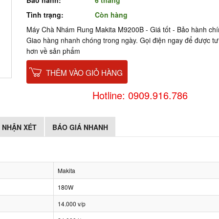
Bảo hành:
6 tháng
Tình trạng:
Còn hàng
Máy Chà Nhám Rung Makita M9200B - Giá tốt - Bảo hành chí
Giao hàng nhanh chóng trong ngày. Gọi điện ngay để được tư 
hơn về sản phẩm
THÊM VÀO GIỎ HÀNG
Hotline: 0909.916.786
NHẬN XÉT
BÁO GIÁ NHANH
Makita
180W
14.000 v/p