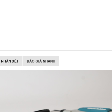
NHẬN XÉT
BÁO GIÁ NHANH