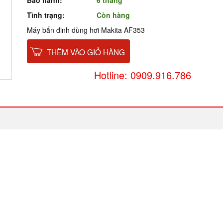
Bảo hành:
6 tháng
Tình trạng:
Còn hàng
Máy bắn đinh dùng hơi Makita AF353
THÊM VÀO GIỎ HÀNG
Hotline: 0909.916.786