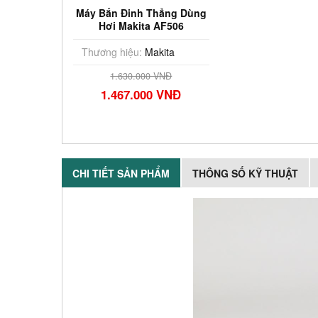
Máy Bắn Đinh Thẳng Dùng
Hơi Makita AF506
Thương hiệu:
Makita
1.630.000 VNĐ
1.467.000 VNĐ
CHI TIẾT SẢN PHẨM
THÔNG SỐ KỸ THUẬT