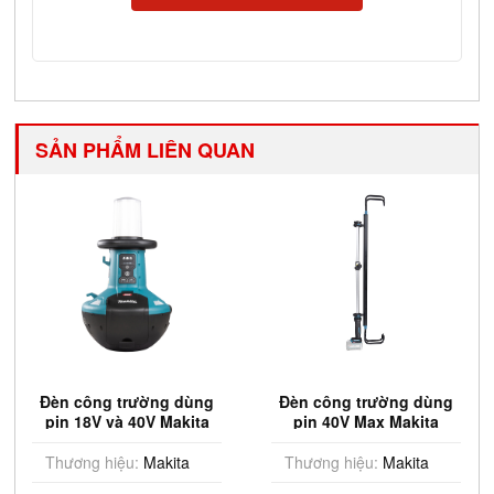
SẢN PHẨM LIÊN QUAN
Đèn công trường dùng
Đèn công trường dùng
pin 18V và 40V Makita
pin 40V Max Makita
ML010G (Chưa Pin &
ML012G (Chưa Pin &
Sạc)
Sạc)
Thương hiệu:
Makita
Thương hiệu:
Makita