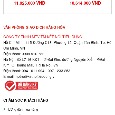
11.825.000 VNĐ
10.614.000 VNĐ
VĂN PHÒNG GIAO DỊCH HÀNG HÓA
CÔNG TY TNHH MTV TM KẾT NỐI TIÊU DÙNG
Hồ Chí Minh: 115 Đường C18, Phường 12, Quận Tân Bình, Tp. Hồ
Chí Minh, VN
Điện thoại: 0909 916 786
Hà Nội: Số L7-16 KĐT mới Đại Kim, đường Nguyễn Xiển, P.Đại
Kim, Q.Hoàng Mai, TP.Hà Nội, VN
Điện thoại: 0941 011 994 - 0971 233 253
E-mail:
hotro@ketnoitieudung.vn
CHĂM SÓC KHÁCH HÀNG
Hướng dẫn mua hàng