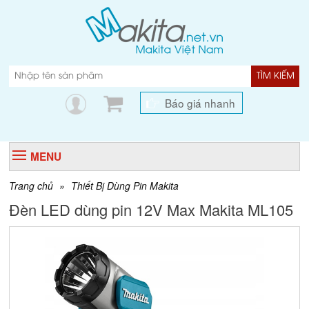
TÌM KIẾM
Báo giá nhanh
MENU
Trang chủ
»
Thiết Bị Dùng Pin Makita
Đèn LED dùng pin 12V Max Makita ML105