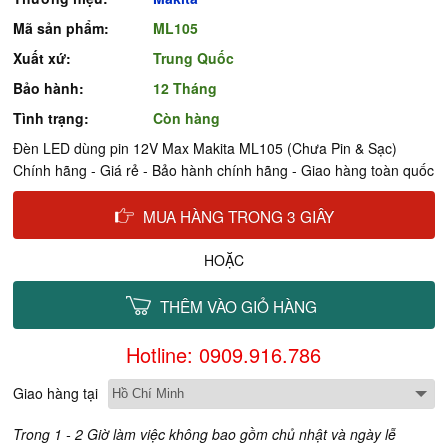
Mã sản phẩm:
ML105
Xuất xứ:
Trung Quốc
Bảo hành:
12 Tháng
Tình trạng:
Còn hàng
Đèn LED dùng pin 12V Max Makita ML105 (Chưa Pin & Sạc)
Chính hãng - Giá rẻ - Bảo hành chính hãng - Giao hàng toàn quốc
MUA HÀNG TRONG 3 GIÂY
HOẶC
THÊM VÀO GIỎ HÀNG
Hotline: 0909.916.786
Giao hàng tại
Trong 1 - 2 Giờ làm việc không bao gồm chủ nhật và ngày lễ