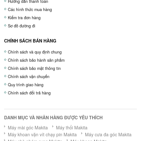
Hướng dẫn thanh toán
Các hình thức mua hàng
Kiểm tra đơn hàng
Sơ đồ đường đi
CHÍNH SÁCH BÁN HÀNG
Chính sách và quy định chung
Chính sách bảo hành sản phẩm
Chính sách bảo mật thông tin
Chính sách vận chuyển
Quy trình giao hàng
Chính sách đổi trả hàng
DANH MỤC VÀ NHÃN HÀNG ĐƯỢC YÊU THÍCH
Máy mài góc Makita
Máy thổi Makita
Máy khoan vặn vít chạy pin Makita
Máy cưa đa góc Makita