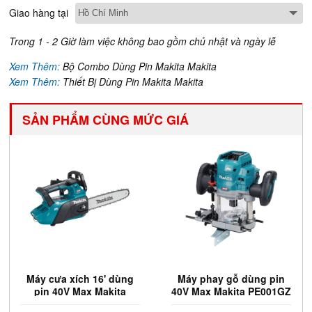
Giao hàng tại
Trong 1 - 2 Giờ làm việc không bao gồm chủ nhật và ngày lễ
Xem Thêm:
Bộ Combo Dùng Pin Makita Makita
Xem Thêm:
Thiết Bị Dùng Pin Makita Makita
SẢN PHẨM CÙNG MỨC GIÁ
Máy cưa xích 16' dùng
Máy phay gỗ dùng pin
pin 40V Max Makita
40V Max Makita PE001GZ
UC032GZ (Chưa Pin &
(Chưa Pin & Sạc)