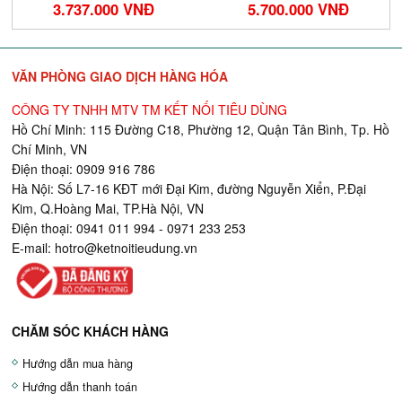
3.737.000 VNĐ
5.700.000 VNĐ
VĂN PHÒNG GIAO DỊCH HÀNG HÓA
CÔNG TY TNHH MTV TM KẾT NỐI TIÊU DÙNG
Hồ Chí Minh: 115 Đường C18, Phường 12, Quận Tân Bình, Tp. Hồ
Chí Minh, VN
Điện thoại: 0909 916 786
Hà Nội: Số L7-16 KĐT mới Đại Kim, đường Nguyễn Xiển, P.Đại
Kim, Q.Hoàng Mai, TP.Hà Nội, VN
Điện thoại: 0941 011 994 - 0971 233 253
E-mail:
hotro@ketnoitieudung.vn
CHĂM SÓC KHÁCH HÀNG
Hướng dẫn mua hàng
Hướng dẫn thanh toán