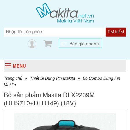
TÌM KIẾM
Báo giá nhanh
MENU
Trang chủ
»
Thiết Bị Dùng Pin Makita
»
Bộ Combo Dùng Pin
Makita
Bộ sản phẩm Makita DLX2239M
(DHS710+DTD149) (18V)