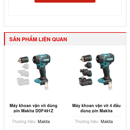
SẢN PHẨM LIÊN QUAN
Máy khoan vặn vít dùng
Máy khoan vặn vít 4 đầu
pin Makita DDF491Z
dùng pin Makita
(Chưa Pin & Sạc)
DDF491ZJ01 (Chưa Pin &
Sạc)
Thương hiệu:
Makita
Thương hiệu:
Makita