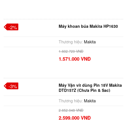
Máy khoan búa Makita HP1630
-2%
Thương hiệu:
Makita
1.602.720 VNĐ
1.571.000 VNĐ
Máy Vặn vít dùng Pin 18V Makita
-3%
DTD157Z (Chưa Pin & Sạc)
Thương hiệu:
Makita
2.652.048 VNĐ
2.599.000 VNĐ