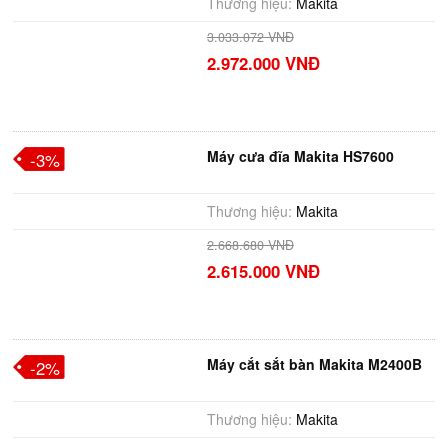
Thương hiệu:
Makita
3.033.072 VNĐ
2.972.000 VNĐ
Máy cưa đĩa Makita HS7600
-3%
Thương hiệu:
Makita
2.668.680 VNĐ
2.615.000 VNĐ
Máy cắt sắt bàn Makita M2400B
-2%
Thương hiệu:
Makita