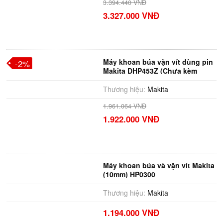
3.394.440 VNĐ
3.327.000 VNĐ
Máy khoan búa vặn vít dùng pin
-2%
Makita DHP453Z (Chưa kèm
pin,sạc)
Thương hiệu:
Makita
1.961.064 VNĐ
1.922.000 VNĐ
Máy khoan búa và vặn vít Makita
(10mm) HP0300
Thương hiệu:
Makita
1.194.000 VNĐ