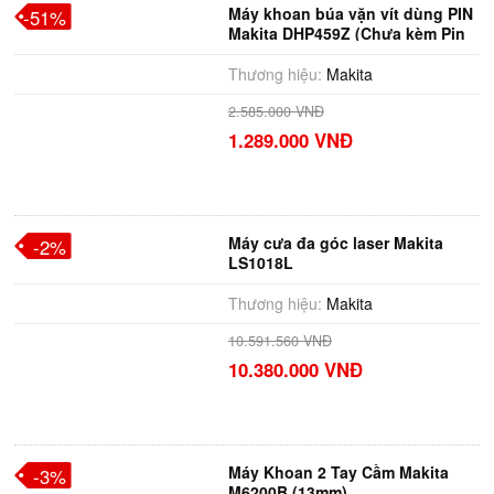
Máy khoan búa vặn vít dùng PIN
-51%
Makita DHP459Z (Chưa kèm Pin
& Sạc)
Thương hiệu:
Makita
2.585.000 VNĐ
1.289.000 VNĐ
Máy cưa đa góc laser Makita
-2%
LS1018L
Thương hiệu:
Makita
10.591.560 VNĐ
10.380.000 VNĐ
Máy Khoan 2 Tay Cầm Makita
-3%
M6200B (13mm)