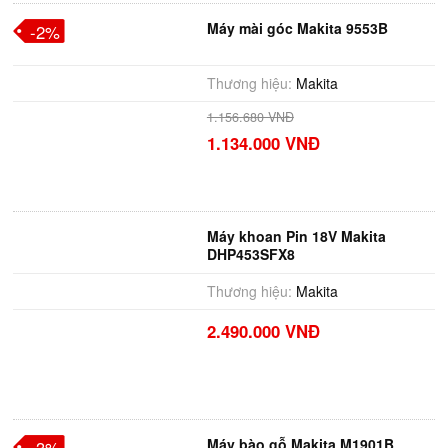
Máy mài góc Makita 9553B
-2%
Thương hiệu:
Makita
1.156.680 VNĐ
1.134.000 VNĐ
Máy khoan Pin 18V Makita
DHP453SFX8
Thương hiệu:
Makita
2.490.000 VNĐ
Máy bào gỗ Makita M1901B