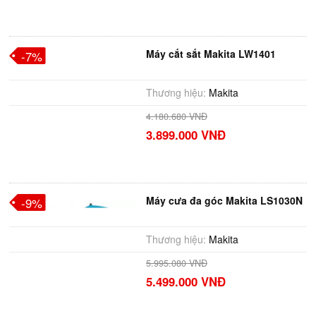
Máy cắt sắt Makita LW1401
-7%
Thương hiệu:
Makita
4.180.680 VNĐ
3.899.000 VNĐ
Máy cưa đa góc Makita LS1030N
-9%
Thương hiệu:
Makita
5.995.080 VNĐ
5.499.000 VNĐ