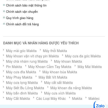
Chính sách bảo mật thông tin
Chính sách vận chuyển
Quy trình giao hàng
Chính sách đổi trả hàng
DANH MỤC VÀ NHÃN HÀNG ĐƯỢC YÊU THÍCH
Máy mài góc Makita
Máy thổi Makita
Máy khoan vặn vít chạy pin Makita
Máy cưa đa góc Makita
Máy chà nhám rung Makita
Máy khoan Makita
Pin Makita
Máy Khoan Cầm Tay Makita
Máy Mài Makita
Máy cưa đĩa Makita
Máy khoan búa Makita
Máy Phay Makita
Máy Bắt Vít Makita
Máy cưa lọng Makita
Máy cắt sắt Makita
Máy Siết Bu Lông Makita
Máy khoan đa năng Makita
Máy bắn đinh Makita
Máy cưa xích Makita
Máy Cắt Makita
Các Loại Máy Khác
Makita
Maktec