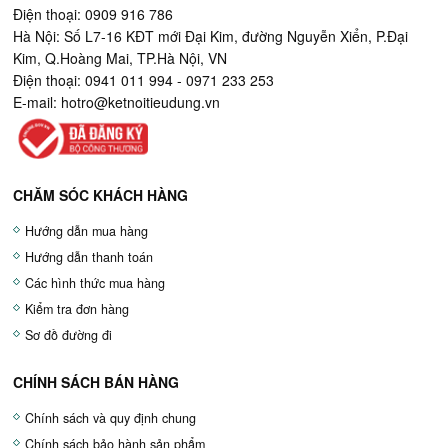
Điện thoại: 0909 916 786
Hà Nội: Số L7-16 KĐT mới Đại Kim, đường Nguyễn Xiển, P.Đại
Kim, Q.Hoàng Mai, TP.Hà Nội, VN
Điện thoại: 0941 011 994 - 0971 233 253
E-mail:
hotro@ketnoitieudung.vn
CHĂM SÓC KHÁCH HÀNG
Hướng dẫn mua hàng
Hướng dẫn thanh toán
Các hình thức mua hàng
Kiểm tra đơn hàng
Sơ đồ đường đi
CHÍNH SÁCH BÁN HÀNG
Chính sách và quy định chung
Chính sách bảo hành sản phẩm