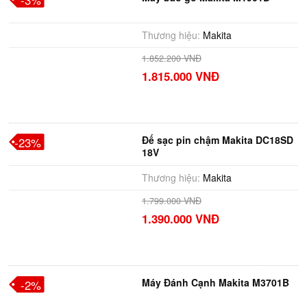
-3%
Thương hiệu:
Makita
1.852.200 VNĐ
1.815.000 VNĐ
Đế sạc pin chậm Makita DC18SD
-23%
18V
Thương hiệu:
Makita
1.799.000 VNĐ
1.390.000 VNĐ
Máy Đánh Cạnh Makita M3701B
-2%