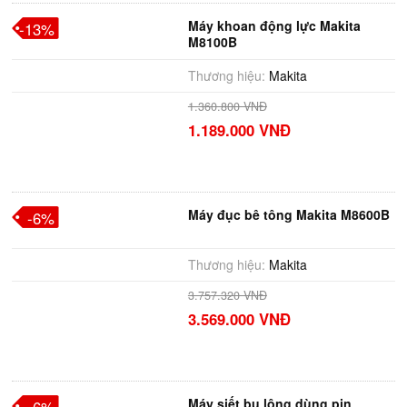
Máy khoan động lực Makita
-13%
M8100B
Thương hiệu:
Makita
1.360.800 VNĐ
1.189.000 VNĐ
Máy đục bê tông Makita M8600B
-6%
Thương hiệu:
Makita
3.757.320 VNĐ
3.569.000 VNĐ
Máy siết bu lông dùng pin