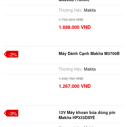
Thương hiệu:
Makita
1.722.924 VNĐ
1.688.000 VNĐ
Máy Đánh Cạnh Makita M3700B
-2%
Thương hiệu:
Makita
1.292.760 VNĐ
1.267.000 VNĐ
12V Máy khoan búa dùng pin
-3%
Makita HP333DSYE