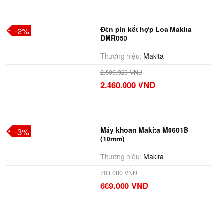
Đèn pin kết hợp Loa Makita
-2%
DMR050
Thương hiệu:
Makita
2.509.920 VNĐ
2.460.000 VNĐ
Máy khoan Makita M0601B
-3%
(10mm)
Thương hiệu:
Makita
703.080 VNĐ
689.000 VNĐ