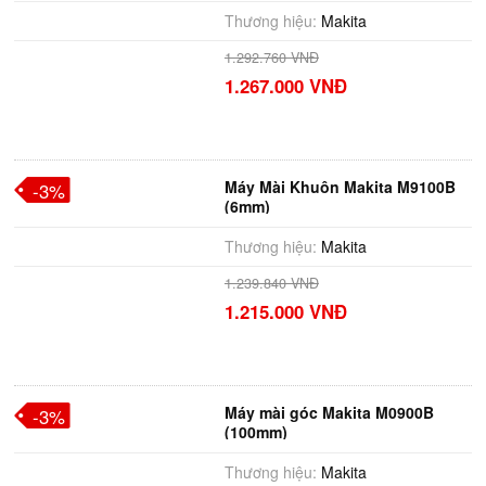
Thương hiệu:
Makita
1.292.760 VNĐ
1.267.000 VNĐ
Máy Mài Khuôn Makita M9100B
-3%
(6mm)
Thương hiệu:
Makita
1.239.840 VNĐ
1.215.000 VNĐ
Máy mài góc Makita M0900B
-3%
(100mm)
Thương hiệu:
Makita