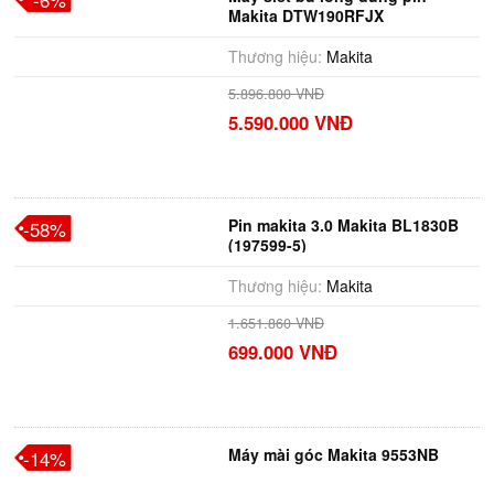
-6%
Makita DTW190RFJX
Thương hiệu:
Makita
5.896.800 VNĐ
5.590.000 VNĐ
Pin makita 3.0 Makita BL1830B
-58%
(197599-5)
Thương hiệu:
Makita
1.651.860 VNĐ
699.000 VNĐ
Máy mài góc Makita 9553NB
-14%