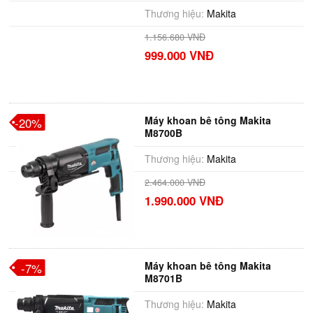
Thương hiệu:
Makita
1.156.680 VNĐ
999.000 VNĐ
Máy khoan bê tông Makita
-20%
M8700B
Thương hiệu:
Makita
2.464.000 VNĐ
1.990.000 VNĐ
Máy khoan bê tông Makita
-7%
M8701B
Thương hiệu:
Makita