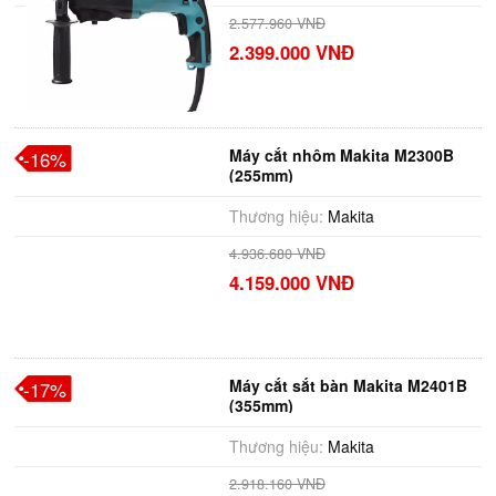
2.577.960 VNĐ
2.399.000 VNĐ
Máy cắt nhôm Makita M2300B
-16%
(255mm)
Thương hiệu:
Makita
4.936.680 VNĐ
4.159.000 VNĐ
Máy cắt sắt bàn Makita M2401B
-17%
(355mm)
Thương hiệu:
Makita
2.918.160 VNĐ