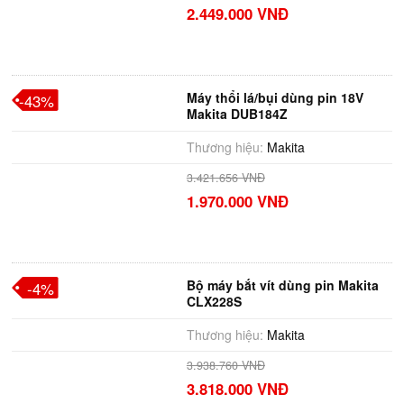
2.449.000 VNĐ
Máy thổi lá/bụi dùng pin 18V
-43%
Makita DUB184Z
Thương hiệu:
Makita
3.421.656 VNĐ
1.970.000 VNĐ
Bộ máy bắt vít dùng pin Makita
-4%
CLX228S
Thương hiệu:
Makita
3.938.760 VNĐ
3.818.000 VNĐ