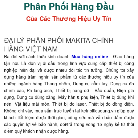
Phân Phối Hàng Đầu
Của Các Thương Hiệu Uy Tín
ĐẠI LÝ PHÂN PHỐI MAKITA CHÍNH
HÃNG VIỆT NAM
Ra đời với cách thức kinh doanh
Mua hàng online
- Giao hàng
tận nơi. Là đơn vị đi đầu trong lĩnh vực cung cấp thiết bị công
nghiệp hiện đại và được nhiều đối tác tin tưởng. Chúng tối xây
dựng hàng trăm nghìn sản phẩm từ các thương hiệu uy tín của
những ngành hàng Thang nhôm, Dụng cụ cầm tay, Dụng cụ đo
chính xác, Pa lăng xích, Thiết bị nâng đỡ - Bảo quản, Điện gia
dụng, Dụng cụ dùng xăng, Máy hàn & phụ kiện, Thiết bị dùng khí
nén, Vật liệu mài mòn, Thiết bị đo laser, Thiết bị đo dòng điện.
Không chỉ vậy, mua sắm trực tuyến tại ketnoitieudung.vn giúp quý
khách tiết kiệm được thời gian, công sức mà vẫn bảo đảm được
các quyền lợi về bảo hành, đổi/trả trong vòng 15 ngày kể từ thời
điểm quý khách nhận được hàng.