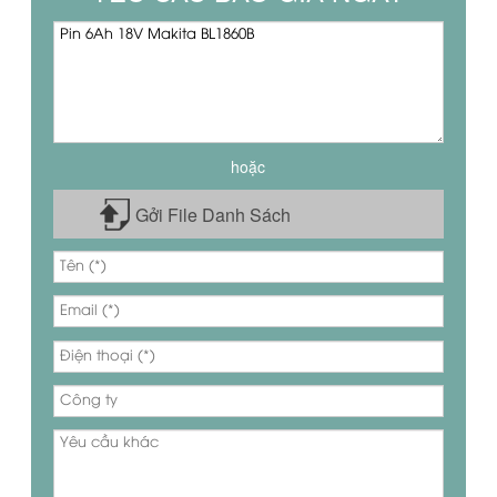
hoặc
Gởi File Danh Sách