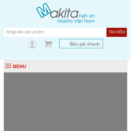
TÌM KIẾM
Báo giá nhanh
MENU