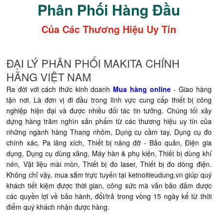
Phân Phối Hàng Đầu
Của Các Thương Hiệu Uy Tín
ĐẠI LÝ PHÂN PHỐI MAKITA CHÍNH
HÃNG VIỆT NAM
Ra đời với cách thức kinh doanh
Mua hàng online
- Giao hàng
tận nơi. Là đơn vị đi đầu trong lĩnh vực cung cấp thiết bị công
nghiệp hiện đại và được nhiều đối tác tin tưởng. Chúng tối xây
dựng hàng trăm nghìn sản phẩm từ các thương hiệu uy tín của
những ngành hàng Thang nhôm, Dụng cụ cầm tay, Dụng cụ đo
chính xác, Pa lăng xích, Thiết bị nâng đỡ - Bảo quản, Điện gia
dụng, Dụng cụ dùng xăng, Máy hàn & phụ kiện, Thiết bị dùng khí
nén, Vật liệu mài mòn, Thiết bị đo laser, Thiết bị đo dòng điện.
Không chỉ vậy, mua sắm trực tuyến tại ketnoitieudung.vn giúp quý
khách tiết kiệm được thời gian, công sức mà vẫn bảo đảm được
các quyền lợi về bảo hành, đổi/trả trong vòng 15 ngày kể từ thời
điểm quý khách nhận được hàng.