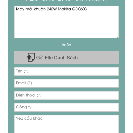
hoặc
Gởi File Danh Sách