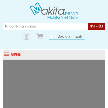
TÌM KIẾM
Báo giá nhanh
MENU