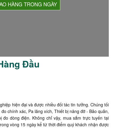
IAO HÀNG TRONG NGÀY
 Hàng Đầu
nghiệp hiện đại và được nhiều đối tác tin tưởng. Chúng tối
 chính xác, Pa lăng xích, Thiết bị nâng đỡ - Bảo quản,
bị đo dòng điện. Không chỉ vậy, mua sắm trực tuyến tại
 trong vòng 15 ngày kể từ thời điểm quý khách nhận được