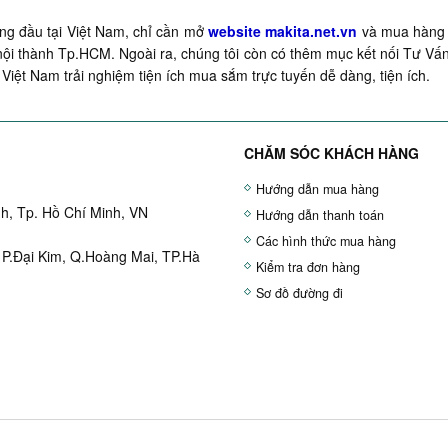
g đầu tại Việt Nam, chỉ cần mở
website makita.net.vn
và mua hàng q
ội thành Tp.HCM. Ngoài ra, chúng tôi còn có thêm mục kết nối Tư Vấn
Việt Nam trải nghiệm tiện ích mua sắm trực tuyến dễ dàng, tiện ích.
CHĂM SÓC KHÁCH HÀNG
Hướng dẫn mua hàng
h, Tp. Hồ Chí Minh, VN
Hướng dẫn thanh toán
Các hình thức mua hàng
 P.Đại Kim, Q.Hoàng Mai, TP.Hà
Kiểm tra đơn hàng
Sơ đồ đường đi