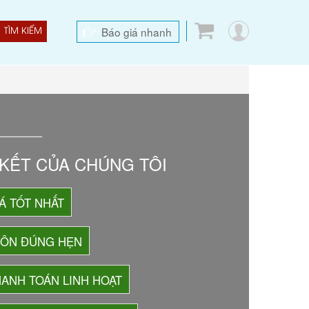
Báo giá nhanh
TÌM KIẾM
KẾT CỦA CHÚNG TÔI
Á TỐT NHẤT
UÔN ĐÚNG HẸN
ANH TOÁN LINH HOẠT