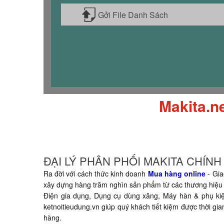
Gởi File Danh Sách
Makita.n
ĐẠI LÝ PHÂN PHỐI MAKITA CHÍN
Ra đời với cách thức kinh doanh
Mua hàng online
- Gia
xây dựng hàng trăm nghìn sản phẩm từ các thương hiệu 
Điện gia dụng, Dụng cụ dùng xăng, Máy hàn & phụ kiện,
ketnoitieudung.vn giúp quý khách tiết kiệm được thời g
hàng.