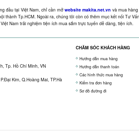
g đầu tại Việt Nam, chỉ cần mở
website makita.net.vn
và mua hàng q
ội thành Tp.HCM. Ngoài ra, chúng tôi còn có thêm mục kết nối Tư Vấn
Việt Nam trải nghiệm tiện ích mua sắm trực tuyến dễ dàng, tiện ích.
CHĂM SÓC KHÁCH HÀNG
Hướng dẫn mua hàng
h, Tp. Hồ Chí Minh, VN
Hướng dẫn thanh toán
Các hình thức mua hàng
 P.Đại Kim, Q.Hoàng Mai, TP.Hà
Kiểm tra đơn hàng
Sơ đồ đường đi