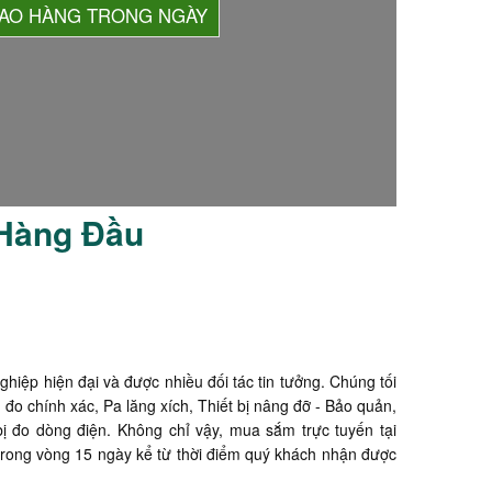
IAO HÀNG TRONG NGÀY
 Hàng Đầu
nghiệp hiện đại và được nhiều đối tác tin tưởng. Chúng tối
 chính xác, Pa lăng xích, Thiết bị nâng đỡ - Bảo quản,
bị đo dòng điện. Không chỉ vậy, mua sắm trực tuyến tại
 trong vòng 15 ngày kể từ thời điểm quý khách nhận được