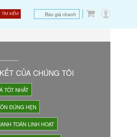
Báo giá nhanh
TÌM KIẾM
KẾT CỦA CHÚNG TÔI
Á TỐT NHẤT
UÔN ĐÚNG HẸN
ANH TOÁN LINH HOẠT