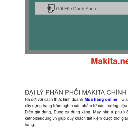
Gởi File Danh Sách
Makita.n
ĐẠI LÝ PHÂN PHỐI MAKITA CHÍN
Ra đời với cách thức kinh doanh
Mua hàng online
- Gia
xây dựng hàng trăm nghìn sản phẩm từ các thương hiệu 
Điện gia dụng, Dụng cụ dùng xăng, Máy hàn & phụ kiện,
ketnoitieudung.vn giúp quý khách tiết kiệm được thời g
hàng.