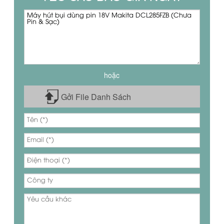
hoặc
Gởi File Danh Sách