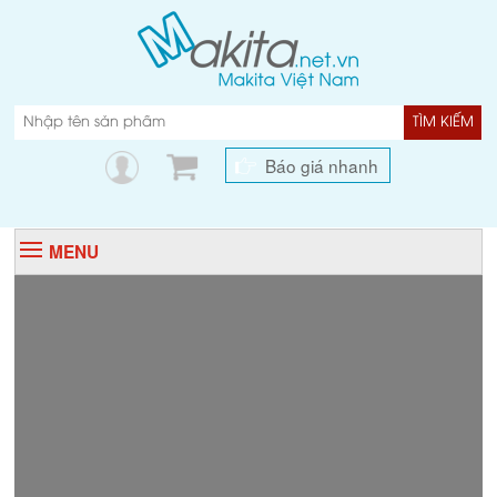
TÌM KIẾM
Báo giá nhanh
MENU