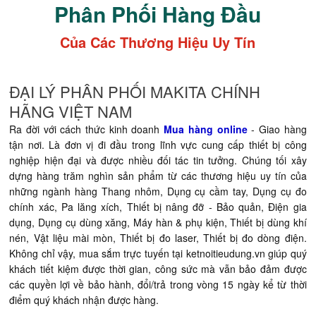
Phân Phối Hàng Đầu
Của Các Thương Hiệu Uy Tín
ĐẠI LÝ PHÂN PHỐI MAKITA CHÍNH
HÃNG VIỆT NAM
Ra đời với cách thức kinh doanh
Mua hàng online
- Giao hàng
tận nơi. Là đơn vị đi đầu trong lĩnh vực cung cấp thiết bị công
nghiệp hiện đại và được nhiều đối tác tin tưởng. Chúng tối xây
dựng hàng trăm nghìn sản phẩm từ các thương hiệu uy tín của
những ngành hàng Thang nhôm, Dụng cụ cầm tay, Dụng cụ đo
chính xác, Pa lăng xích, Thiết bị nâng đỡ - Bảo quản, Điện gia
dụng, Dụng cụ dùng xăng, Máy hàn & phụ kiện, Thiết bị dùng khí
nén, Vật liệu mài mòn, Thiết bị đo laser, Thiết bị đo dòng điện.
Không chỉ vậy, mua sắm trực tuyến tại ketnoitieudung.vn giúp quý
khách tiết kiệm được thời gian, công sức mà vẫn bảo đảm được
các quyền lợi về bảo hành, đổi/trả trong vòng 15 ngày kể từ thời
điểm quý khách nhận được hàng.