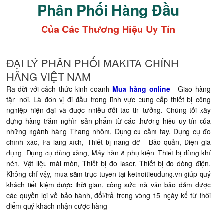
Phân Phối Hàng Đầu
Của Các Thương Hiệu Uy Tín
ĐẠI LÝ PHÂN PHỐI MAKITA CHÍNH
HÃNG VIỆT NAM
Ra đời với cách thức kinh doanh
Mua hàng online
- Giao hàng
tận nơi. Là đơn vị đi đầu trong lĩnh vực cung cấp thiết bị công
nghiệp hiện đại và được nhiều đối tác tin tưởng. Chúng tối xây
dựng hàng trăm nghìn sản phẩm từ các thương hiệu uy tín của
những ngành hàng Thang nhôm, Dụng cụ cầm tay, Dụng cụ đo
chính xác, Pa lăng xích, Thiết bị nâng đỡ - Bảo quản, Điện gia
dụng, Dụng cụ dùng xăng, Máy hàn & phụ kiện, Thiết bị dùng khí
nén, Vật liệu mài mòn, Thiết bị đo laser, Thiết bị đo dòng điện.
Không chỉ vậy, mua sắm trực tuyến tại ketnoitieudung.vn giúp quý
khách tiết kiệm được thời gian, công sức mà vẫn bảo đảm được
các quyền lợi về bảo hành, đổi/trả trong vòng 15 ngày kể từ thời
điểm quý khách nhận được hàng.