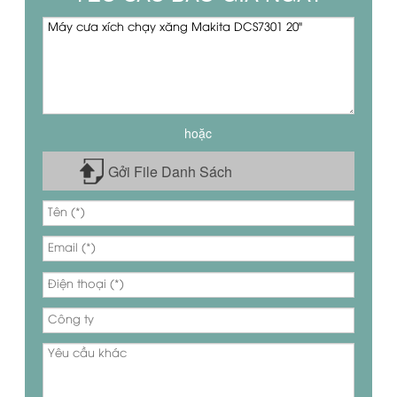
hoặc
Gởi File Danh Sách