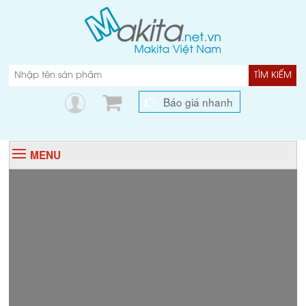
TÌM KIẾM
Báo giá nhanh
MENU