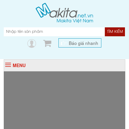
TÌM KIẾM
Báo giá nhanh
MENU