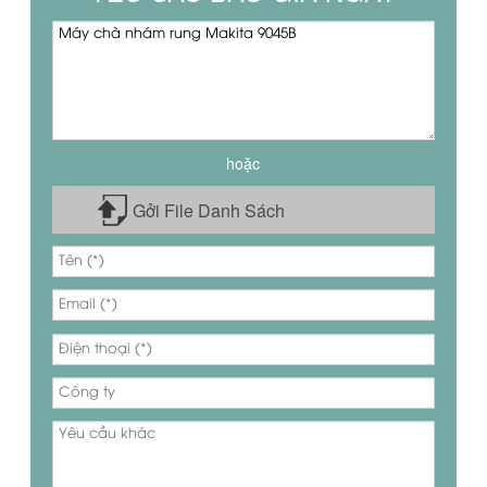
hoặc
Gởi File Danh Sách