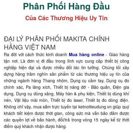
Phân Phối Hàng Đầu
Của Các Thương Hiệu Uy Tín
ĐẠI LÝ PHÂN PHỐI MAKITA CHÍNH
HÃNG VIỆT NAM
Ra đời với cách thức kinh doanh
Mua hàng online
- Giao hàng
tận nơi. Là đơn vị đi đầu trong lĩnh vực cung cấp thiết bị công
nghiệp hiện đại và được nhiều đối tác tin tưởng. Chúng tối xây
dựng hàng trăm nghìn sản phẩm từ các thương hiệu uy tín của
những ngành hàng Thang nhôm, Dụng cụ cầm tay, Dụng cụ đo
chính xác, Pa lăng xích, Thiết bị nâng đỡ - Bảo quản, Điện gia
dụng, Dụng cụ dùng xăng, Máy hàn & phụ kiện, Thiết bị dùng khí
nén, Vật liệu mài mòn, Thiết bị đo laser, Thiết bị đo dòng điện.
Không chỉ vậy, mua sắm trực tuyến tại ketnoitieudung.vn giúp quý
khách tiết kiệm được thời gian, công sức mà vẫn bảo đảm được
các quyền lợi về bảo hành, đổi/trả trong vòng 15 ngày kể từ thời
điểm quý khách nhận được hàng.