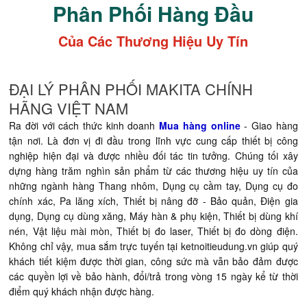
Phân Phối Hàng Đầu
Của Các Thương Hiệu Uy Tín
ĐẠI LÝ PHÂN PHỐI MAKITA CHÍNH
HÃNG VIỆT NAM
Ra đời với cách thức kinh doanh
Mua hàng online
- Giao hàng
tận nơi. Là đơn vị đi đầu trong lĩnh vực cung cấp thiết bị công
nghiệp hiện đại và được nhiều đối tác tin tưởng. Chúng tối xây
dựng hàng trăm nghìn sản phẩm từ các thương hiệu uy tín của
những ngành hàng Thang nhôm, Dụng cụ cầm tay, Dụng cụ đo
chính xác, Pa lăng xích, Thiết bị nâng đỡ - Bảo quản, Điện gia
dụng, Dụng cụ dùng xăng, Máy hàn & phụ kiện, Thiết bị dùng khí
nén, Vật liệu mài mòn, Thiết bị đo laser, Thiết bị đo dòng điện.
Không chỉ vậy, mua sắm trực tuyến tại ketnoitieudung.vn giúp quý
khách tiết kiệm được thời gian, công sức mà vẫn bảo đảm được
các quyền lợi về bảo hành, đổi/trả trong vòng 15 ngày kể từ thời
điểm quý khách nhận được hàng.