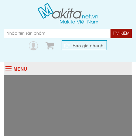
TÌM KIẾM
Báo giá nhanh
MENU