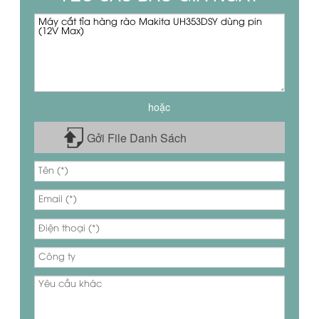
hoặc
Gởi File Danh Sách