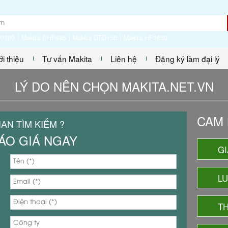
P0300
Makita DHP485
Makita DTD156
Makita HP1630
ới thiệu
Tư vấn Makita
Liên hệ
Đăng ký làm đại lý
LÝ DO NÊN CHỌN MAKITA.NET.VN
CAM 
IAN TÌM KIẾM ?
ÁO GIÁ NGAY
GI
L
TH