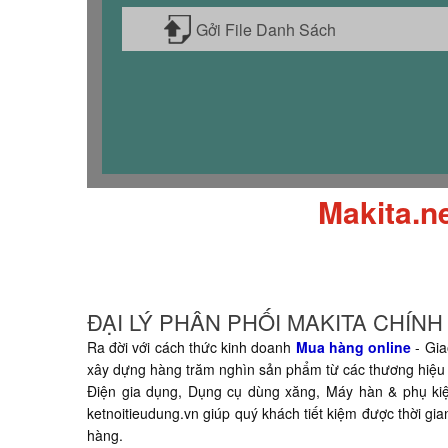
Gởi File Danh Sách
Makita.n
ĐẠI LÝ PHÂN PHỐI MAKITA CHÍN
Ra đời với cách thức kinh doanh
Mua hàng online
- Gia
xây dựng hàng trăm nghìn sản phẩm từ các thương hiệu 
Điện gia dụng, Dụng cụ dùng xăng, Máy hàn & phụ kiện,
ketnoitieudung.vn giúp quý khách tiết kiệm được thời g
hàng.