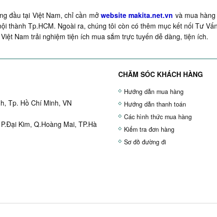
g đầu tại Việt Nam, chỉ cần mở
website makita.net.vn
và mua hàng q
ội thành Tp.HCM. Ngoài ra, chúng tôi còn có thêm mục kết nối Tư Vấn
Việt Nam trải nghiệm tiện ích mua sắm trực tuyến dễ dàng, tiện ích.
CHĂM SÓC KHÁCH HÀNG
Hướng dẫn mua hàng
h, Tp. Hồ Chí Minh, VN
Hướng dẫn thanh toán
Các hình thức mua hàng
 P.Đại Kim, Q.Hoàng Mai, TP.Hà
Kiểm tra đơn hàng
Sơ đồ đường đi