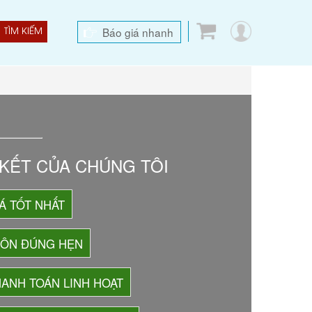
Báo giá nhanh
TÌM KIẾM
KẾT CỦA CHÚNG TÔI
Á TỐT NHẤT
UÔN ĐÚNG HẸN
ANH TOÁN LINH HOẠT