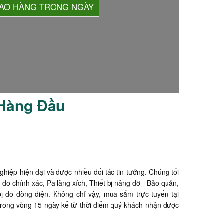
IAO HÀNG TRONG NGÀY
 Hàng Đầu
nghiệp hiện đại và được nhiều đối tác tin tưởng. Chúng tối
 chính xác, Pa lăng xích, Thiết bị nâng đỡ - Bảo quản,
bị đo dòng điện. Không chỉ vậy, mua sắm trực tuyến tại
 trong vòng 15 ngày kể từ thời điểm quý khách nhận được